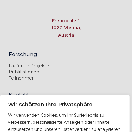
Freudplatz 1,
1020 Vienna,
Austria
Forschung
Laufende Projekte
Publikationen
Teilnehmen
Kontakt
Wir schätzen Ihre Privatsphäre
Team
Kontaktieren Sie uns
Wir verwenden Cookies, um Ihr Surferlebnis zu
Impressum
verbessern, personalisierte Anzeigen oder Inhalte
Datenschutzerklärung
einzusetzen und unseren Datenverkehr zu analysieren.