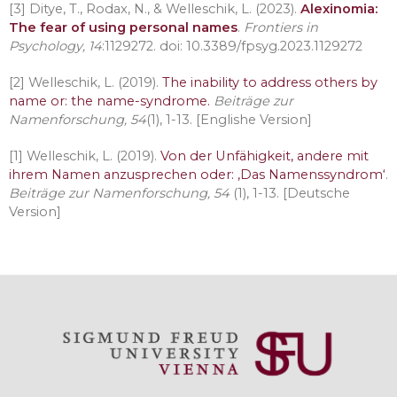
[3] Ditye, T., Rodax, N., & Welleschik, L. (2023).
Alexinomia:
The fear of using personal names
.
Frontiers in
Psychology, 14
:1129272. doi: 10.3389/fpsyg.2023.1129272
[2] Welleschik, L. (2019).
The inability to address others by
name or: the name-syndrome.
Beiträge zur
Namenforschung, 54
(1), 1-13. [Englishe Version]
[1] Welleschik, L. (2019).
Von der Unfähigkeit, andere mit
ihrem Namen anzusprechen oder: ‚Das Namenssyndrom‘
.
Beiträge zur Namenforschung, 54
(1), 1-13. [Deutsche
Version]